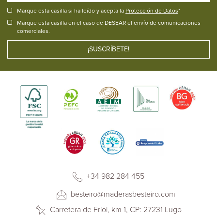
Marque esta casilla si ha leído y acepta la
Protección de Datos
*
Marque esta casilla en el caso de DESEAR el envío de comunicaciones
comerciales.
+34 982 284 455
besteiro@maderasbesteiro.com
Carretera de Friol, km 1, CP: 27231 Lugo