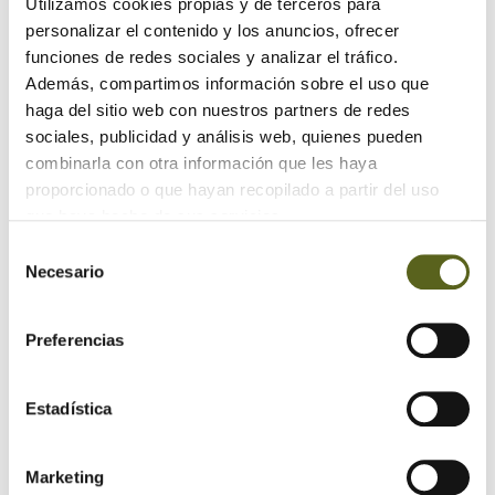
Utilizamos cookies propias y de terceros para
personalizar el contenido y los anuncios, ofrecer
funciones de redes sociales y analizar el tráfico.
Además, compartimos información sobre el uso que
haga del sitio web con nuestros partners de redes
sociales, publicidad y análisis web, quienes pueden
combinarla con otra información que les haya
proporcionado o que hayan recopilado a partir del uso
que haya hecho de sus servicios.
Selección
Necesario
de
consentimiento
Preferencias
Estadística
Marketing