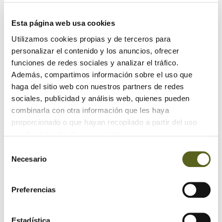
Esta página web usa cookies
Utilizamos cookies propias y de terceros para
personalizar el contenido y los anuncios, ofrecer
funciones de redes sociales y analizar el tráfico.
Además, compartimos información sobre el uso que
haga del sitio web con nuestros partners de redes
sociales, publicidad y análisis web, quienes pueden
combinarla con otra información que les haya
proporcionado o que hayan recopilado a partir del uso
que haya hecho de sus servicios.
Selección
Necesario
de
consentimiento
Preferencias
Estadística