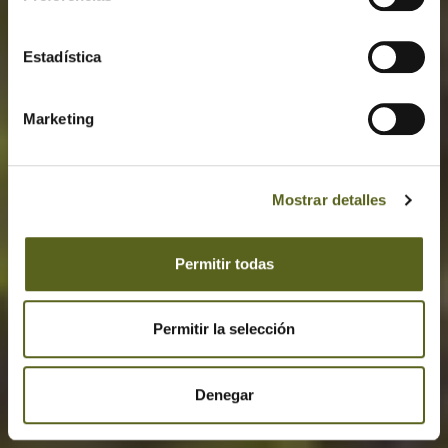
Madera
Estadística
Marketing
VER FICHAS TÉCNICAS
Mostrar detalles
Permitir todas
Permitir la selección
Denegar