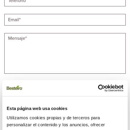
Marque esta casilla si ha leído y acepta la
Protección de Datos
*.
Marque esta casilla en el caso de DESEAR el envío de comunicaciones
comerciales.
Código de verificación
*
Esta página web usa cookies
Utilizamos cookies propias y de terceros para
personalizar el contenido y los anuncios, ofrecer