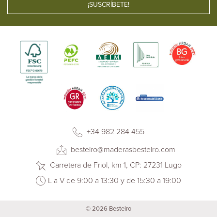
+34 982 284 455
besteiro@maderasbesteiro.com
Carretera de Friol, km 1, CP: 27231 Lugo
L a V de 9:00 a 13:30 y de 15:30 a 19:00
© 2026 Besteiro