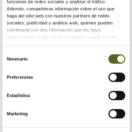
funciones de redes sociales y analizar el tráfico.
Además, compartimos información sobre el uso que
haga del sitio web con nuestros partners de redes
sociales, publicidad y análisis web, quienes pueden
combinarla con otra información que les haya
proporcionado o que hayan recopilado a partir del uso
que haya hecho de sus servicios.
Selección
Necesario
de
consentimiento
Preferencias
Estadística
Marketing