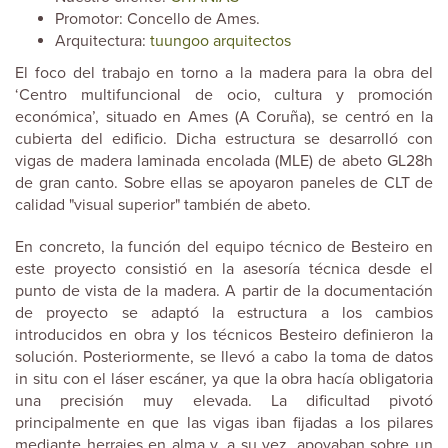
Promotor: Concello de Ames.
Arquitectura:
tuungoo arquitectos
El foco del trabajo en torno a la madera para la obra del
‘Centro multifuncional de ocio, cultura y promoción
económica’, situado en Ames (A Coruña), se centró en la
cubierta del edificio. Dicha estructura se desarrolló con
vigas de madera laminada encolada (MLE) de abeto GL28h
de gran canto. Sobre ellas se apoyaron paneles de CLT de
calidad "visual superior" también de abeto.
En concreto, la función del equipo técnico de Besteiro en
este proyecto consistió en la asesoría técnica desde el
punto de vista de la madera. A partir de la documentación
de proyecto se adaptó la estructura a los cambios
introducidos en obra y los técnicos Besteiro definieron la
solución. Posteriormente, se llevó a cabo la toma de datos
in situ con el láser escáner, ya que la obra hacía obligatoria
una precisión muy elevada. La dificultad pivotó
principalmente en que las vigas iban fijadas a los pilares
mediante herrajes en alma y, a su vez, apoyaban sobre un