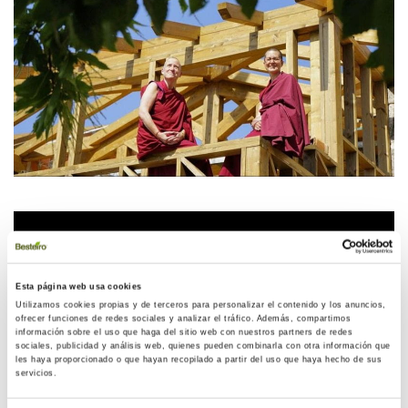
Esta página web usa cookies
Utilizamos cookies propias y de terceros para personalizar el contenido y los anuncios,
ofrecer funciones de redes sociales y analizar el tráfico. Además, compartimos
información sobre el uso que haga del sitio web con nuestros partners de redes
sociales, publicidad y análisis web, quienes pueden combinarla con otra información que
les haya proporcionado o que hayan recopilado a partir del uso que haya hecho de sus
servicios.