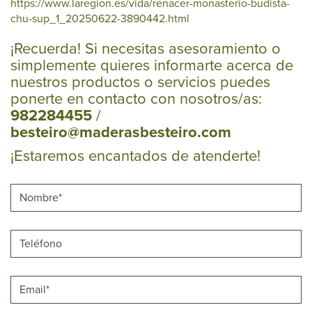
https://www.laregion.es/vida/renacer-monasterio-budista-
chu-sup_1_20250622-3890442.html
¡Recuerda! Si necesitas asesoramiento o
simplemente quieres informarte acerca de
nuestros productos o servicios puedes
ponerte en contacto con nosotros/as:
982284455
/
besteiro@maderasbesteiro.com
¡Estaremos encantados de atenderte!