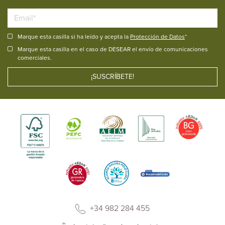
Marque esta casilla si ha leído y acepta la
Protección de Datos
*
Marque esta casilla en el caso de DESEAR el envío de comunicaciones
comerciales.
+34 982 284 455