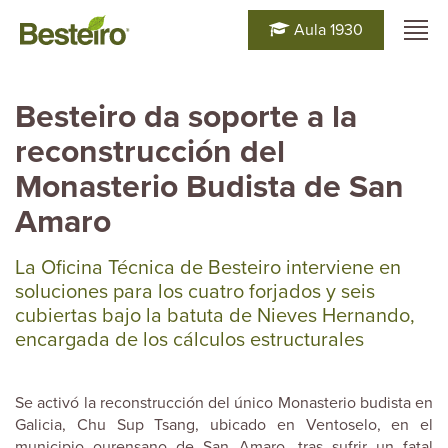
Aula 1930
Besteiro da soporte a la
reconstrucción del
Monasterio Budista de San
Amaro
La Oficina Técnica de Besteiro interviene en
soluciones para los cuatro forjados y seis
cubiertas bajo la batuta de Nieves Hernando,
encargada de los cálculos estructurales
Se activó la reconstrucción del único Monasterio budista en
Galicia, Chu Sup Tsang, ubicado en Ventoselo, en el
municipio ourensano de San Amaro, tras sufrir un fatal