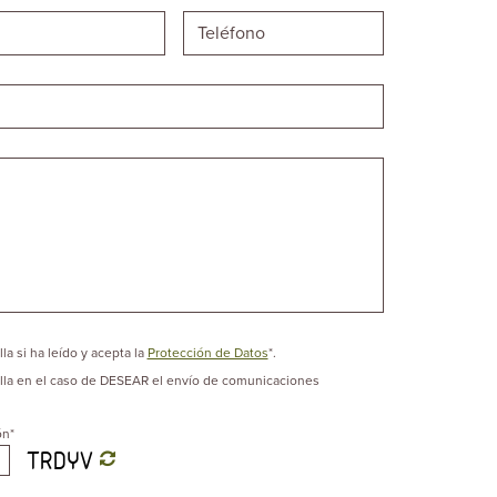
la si ha leído y acepta la
Protección de Datos
*.
lla en el caso de DESEAR el envío de comunicaciones
ón
*