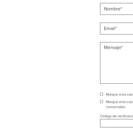
Marque esta casil
Marque esta casi
comerciales.
Código de verificaci