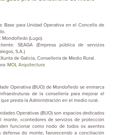
ra: Base para Unidad Operativa en el Concello de
o.
: Mondoñedo (Lugo).
cliente: SEAGA (Empresa pública de servizos
alegos, S.A.)
Xunta de Galicia, Consellería de Medio Rural.
ura:
MOL Arquitectura
dade Operativa (BUO) de Mondoñedo se enmarca
nfraestruturas de la consellería para mejorar el
 que presta la Administración en el medio rural.
nidades Operativas (BUO) son espacios dedicados
el monte, «contedores de servizos de protección
oden funcionar como nodo de todos os axentes
na defensa do monte, favorecendo a conciliación