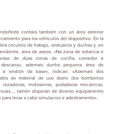
ndoñedo contará también con un área exterior
camiento para los vehículos del dispositivo. En la
abrá circuitos de trabajo, vestuarios y duchas y, en
endiente, área de aseos. «Na zona de estancia e
porase de dúas zonas de cociña, comedor e
 descanso, ademais dunha pequena área de
 a xestión da base», indican: «Ademais dos
ados ao material de uso diario dos bombeiros
o rozadoiras, motoserras, podadoras mecánicas,
nuais..., tamén disporán de diverso equipamento
para levar a cabo simulacros e adestramento».