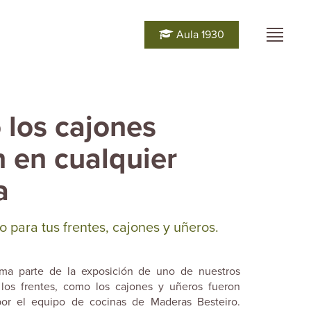
Aula 1930
los cajones
n en cualquier
a
o para tus frentes, cajones y uñeros.
rma parte de la exposición de uno de nuestros
o los frentes, como los cajones y uñeros fueron
por el equipo de cocinas de Maderas Besteiro.