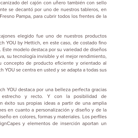
anizado del cajón con uñero también con sello
iente se decantó por uno de nuestros tableros, en
 Fresno Pampa, para cubrir todos los frentes de la
cajones elegido fue uno de nuestros productos
ech YOU by Hettich, en este caso, de costado fino
ta. Este modelo destaca por su variedad de diseños
iva, su tecnología invisible y el mejor rendimiento,
u concepto de producto eficiente y orientado al
ch YOU se centra en usted y se adapta a todas sus
ch YOU destaca por una belleza perfecta gracias
estrecho y recto. Y con la posibilidad de
 éxito sus propias ideas a partir de una amplia
es en cuanto a personalización y diseño y de la
diseño en colores, formas y materiales. Los perfiles
ignCapes y elementos de inserción aportan un