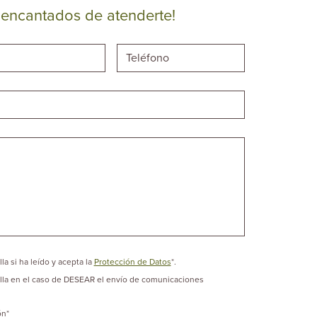
 encantados de atenderte!
la si ha leído y acepta la
Protección de Datos
*.
lla en el caso de DESEAR el envío de comunicaciones
ón
*