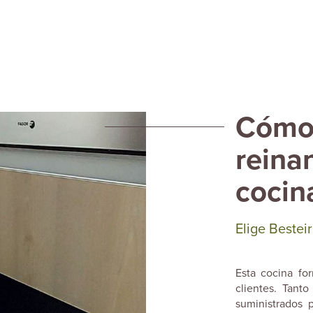
Cómo 
reina
cocin
Elige Besteir
Esta cocina fo
clientes. Tant
suministrados 