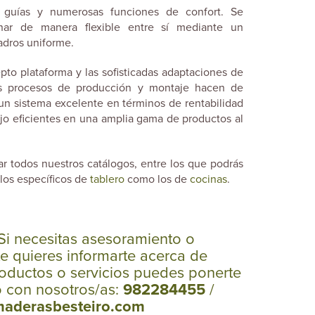
 guías y numerosas funciones de confort. Se
ar de manera flexible entre sí mediante un
adros uniforme.
pto plataforma y las sofisticadas adaptaciones de
os procesos de producción y montaje hacen de
n sistema excelente en términos de rentabilidad
bajo eficientes en una amplia gama de productos al
r todos nuestros catálogos, entre los que podrás
 los específicos de
tablero
como los de
cocinas
.
Si necesitas asesoramiento o
e quieres informarte acerca de
oductos o servicios puedes ponerte
o con nosotros/as:
982284455
/
maderasbesteiro.com