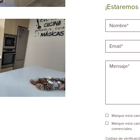
¡Estaremos
Marque esta casil
Marque esta casi
comerciales.
Código de verificaci