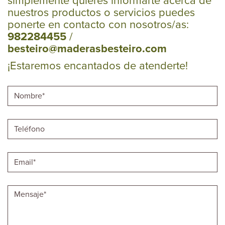
simplemente quieres informarte acerca de
nuestros productos o servicios puedes
ponerte en contacto con nosotros/as:
982284455
/
besteiro@maderasbesteiro.com
¡Estaremos encantados de atenderte!