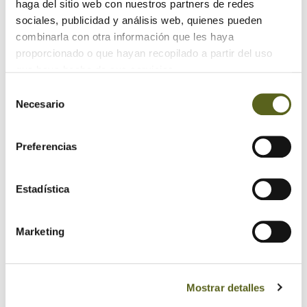
haga del sitio web con nuestros partners de redes
sociales, publicidad y análisis web, quienes pueden
combinarla con otra información que les haya
proporcionado o que hayan recopilado a partir del uso
que haya hecho de sus servicios.
Selección
Necesario
de
consentimiento
Preferencias
Estadística
Marketing
Mostrar detalles