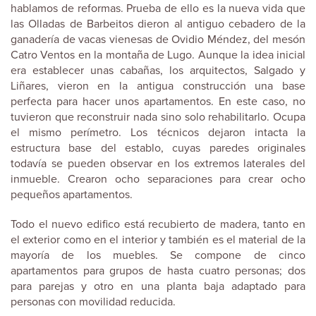
hablamos de reformas. Prueba de ello es la nueva vida que
las Olladas de Barbeitos dieron al antiguo cebadero de la
ganadería de vacas vienesas de Ovidio Méndez, del mesón
Catro Ventos en la montaña de Lugo. Aunque la idea inicial
era establecer unas cabañas, los arquitectos, Salgado y
Liñares, vieron en la antigua construcción una base
perfecta para hacer unos apartamentos. En este caso, no
tuvieron que reconstruir nada sino solo rehabilitarlo. Ocupa
el mismo perímetro. Los técnicos dejaron intacta la
estructura base del establo, cuyas paredes originales
todavía se pueden observar en los extremos laterales del
inmueble. Crearon ocho separaciones para crear ocho
pequeños apartamentos.
Todo el nuevo edifico está recubierto de madera, tanto en
el exterior como en el interior y también es el material de la
mayoría de los muebles. Se compone de cinco
apartamentos para grupos de hasta cuatro personas; dos
para parejas y otro en una planta baja adaptado para
personas con movilidad reducida.