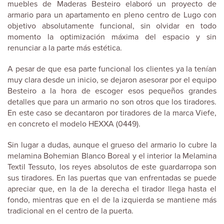
muebles de Maderas Besteiro elaboró un proyecto de
armario para un apartamento en pleno centro de Lugo con
objetivo absolutamente funcional, sin olvidar en todo
momento la optimización máxima del espacio y sin
renunciar a la parte más estética.
A pesar de que esa parte funcional los clientes ya la tenían
muy clara desde un inicio, se dejaron asesorar por el equipo
Besteiro a la hora de escoger esos pequeños grandes
detalles que para un armario no son otros que los tiradores.
En este caso se decantaron por tiradores de la marca Viefe,
en concreto el modelo HEXXA (0449).
Sin lugar a dudas, aunque el grueso del armario lo cubre la
melamina Bohemian Blanco Boreal y el interior la Melamina
Textil Tessuto, los reyes absolutos de este guardarropa son
sus tiradores. En las puertas que van enfrentadas se puede
apreciar que, en la de la derecha el tirador llega hasta el
fondo, mientras que en el de la izquierda se mantiene más
tradicional en el centro de la puerta.