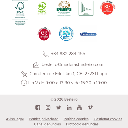
+34 982 284 455
besteiro@maderasbesteiro.com
Carretera de Friol, km 1, CP: 27231 Lugo
L a V de 9:00 a 13:30 y de 15:30 a 19:00
© 2026 Besteiro
Aviso legal
Política privacidad
Política cookies
Gestionar cookies
Canal denuncias
Protocolo denuncias