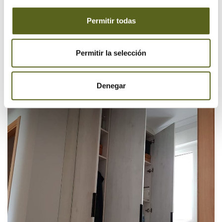
Permitir todas
Permitir la selección
Denegar