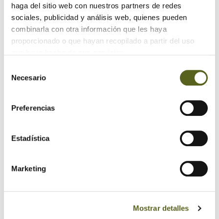
haga del sitio web con nuestros partners de redes
sociales, publicidad y análisis web, quienes pueden
combinarla con otra información que les haya
proporcionado o que hayan recopilado a partir del uso
que haya hecho de sus servicios.
Selección
Necesario
de
consentimiento
Preferencias
Estadística
Marketing
Mostrar detalles