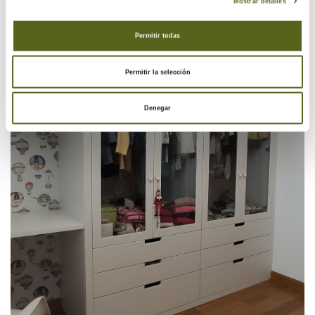
Mostrar detalles
Permitir todas
Permitir la selección
Denegar