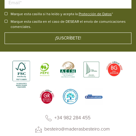
Marque esta casilla si ha leído y acepta la
Protección de Datos
*
Marque esta casilla en el caso de DESEAR el envío de comunicaciones
comerciales.
+34 982 284 455
besteiro@maderasbesteiro.com