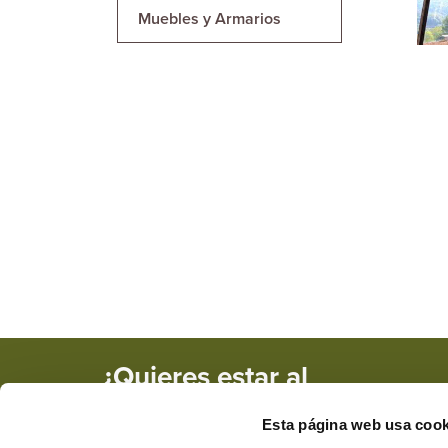
Muebles y Armarios
¿Quieres estar al
tanto de nuestras
Esta página web usa cook
novedades y