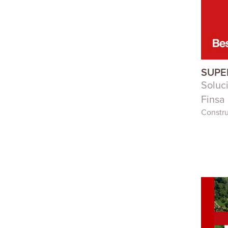
SUPE
Soluc
Finsa
Constr