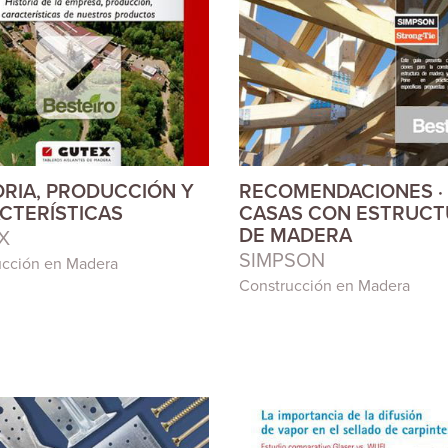
ORIA, PRODUCCIÓN Y
RECOMENDACIONES ·
CTERÍSTICAS
CASAS CON ESTRUC
DE MADERA
X
SIMPSON
ucción en Madera
Construcción en Madera