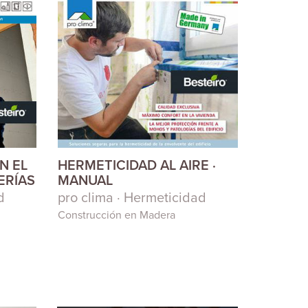
N EL
HERMETICIDAD AL AIRE ·
ERÍAS
MANUAL
d
pro clima · Hermeticidad
Construcción en Madera