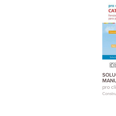
SOLU
MANU
pro c
Constr