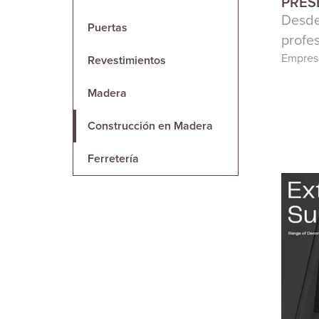
PRES
Desde
Puertas
profe
Empres
Revestimientos
Madera
Construcción en Madera
Ferretería