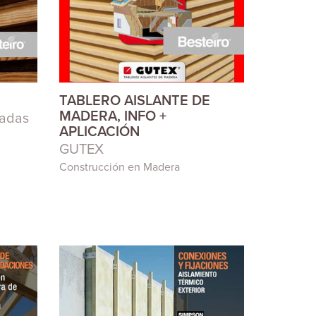
TABLERO AISLANTE DE
MADERA, INFO +
hadas
APLICACIÓN
GUTEX
Construcción en Madera