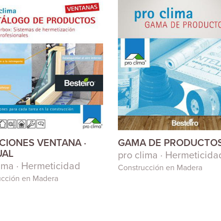
CIONES VENTANA ·
GAMA DE PRODUCTO
AL
pro clima · Hermeticida
lima · Hermeticidad
Construcción en Madera
ucción en Madera