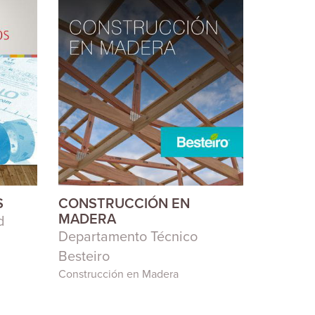
S
CONSTRUCCIÓN EN
MADERA
d
Departamento Técnico
Besteiro
Construcción en Madera