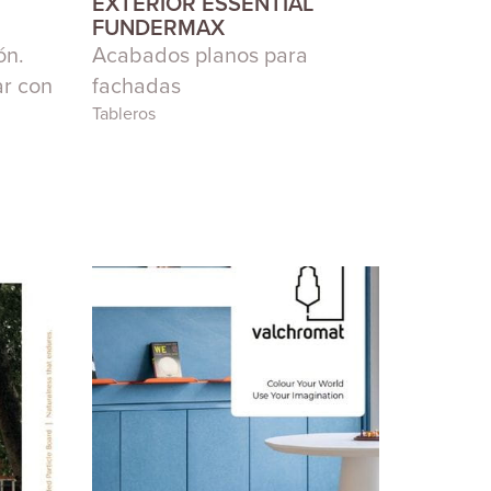
EXTERIOR ESSENTIAL
FUNDERMAX
ón.
Acabados planos para
ar con
fachadas
Tableros