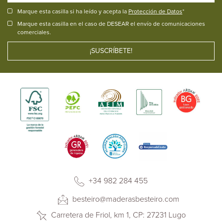
Marque esta casilla si ha leído y acepta la
Protección de Datos
*
Marque esta casilla en el caso de DESEAR el envío de comunicaciones
comerciales.
+34 982 284 455
besteiro@maderasbesteiro.com
Carretera de Friol, km 1, CP: 27231 Lugo