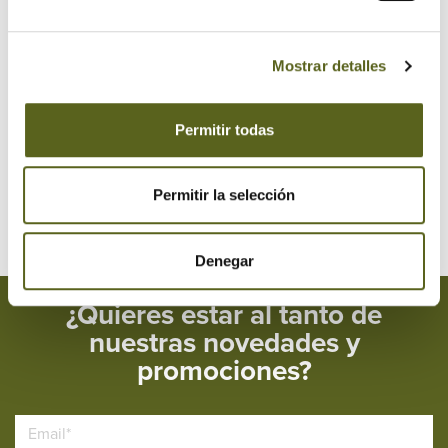
2018
2017
Mostrar detalles
2016
Permitir todas
2015
2014
Permitir la selección
Denegar
¿Quieres estar al tanto de
nuestras novedades y
promociones?