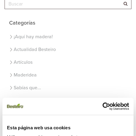
Categorías
¡Aquí hay madera!
Actualidad Besteiro
Artículos
Maderidea
Sabías que...
Uncategorized
Recientes
Esta página web usa cookies
Usos de la madera en el exterior del hogar