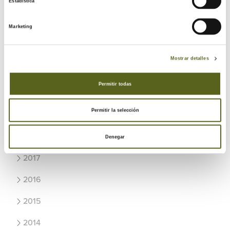
Estadística
2024
2023
Marketing
2022
Mostrar detalles
2021
Permitir todas
2020
Permitir la selección
2019
2018
Denegar
2017
2016
2015
2014