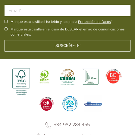
Marque esta casilla si ha leído y acepta la
Protección de Datos
*
Marque esta casilla en el caso de DESEAR el envío de comunicaciones
comerciales.
+34 982 284 455