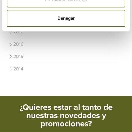
2019
Denegar
2018
2017
2016
2015
2014
¿Quieres estar al tanto de
nuestras novedades y
promociones?