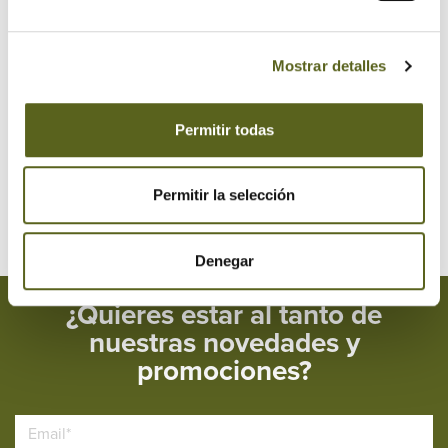
2018
2017
Mostrar detalles
2016
Permitir todas
2015
2014
Permitir la selección
Denegar
¿Quieres estar al tanto de
nuestras novedades y
promociones?