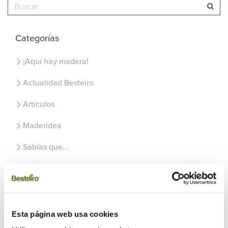
Categorías
¡Aquí hay madera!
Actualidad Besteiro
Artículos
Maderidea
Sabías que...
Uncategorized
Recientes
Esta página web usa cookies
Usos de la madera en el exterior del hogar