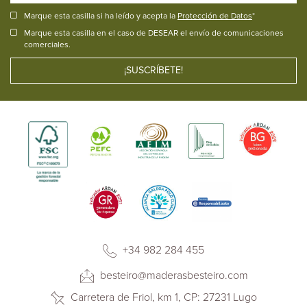
Marque esta casilla si ha leído y acepta la
Protección de Datos
*
Marque esta casilla en el caso de DESEAR el envío de comunicaciones
comerciales.
+34 982 284 455
besteiro@maderasbesteiro.com
Carretera de Friol, km 1, CP: 27231 Lugo