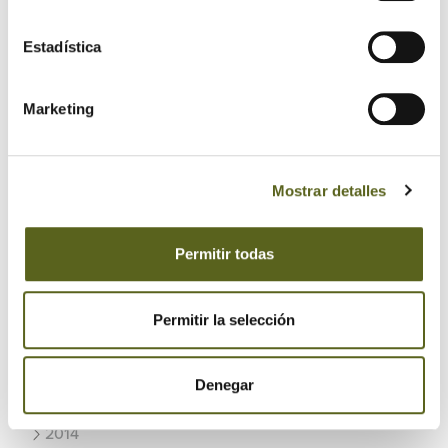
2024
Estadística
2023
2022
Marketing
2021
2020
Mostrar detalles
2019
Permitir todas
2018
2017
Permitir la selección
2016
Denegar
2015
2014