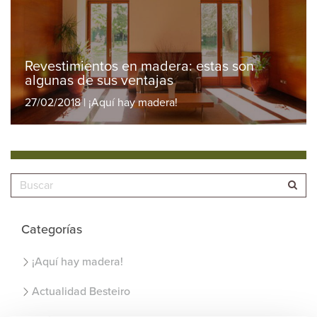
Revestimientos en madera: estas son
algunas de sus ventajas
27/02/2018 | ¡Aquí hay madera!
Categorías
¡Aquí hay madera!
Actualidad Besteiro