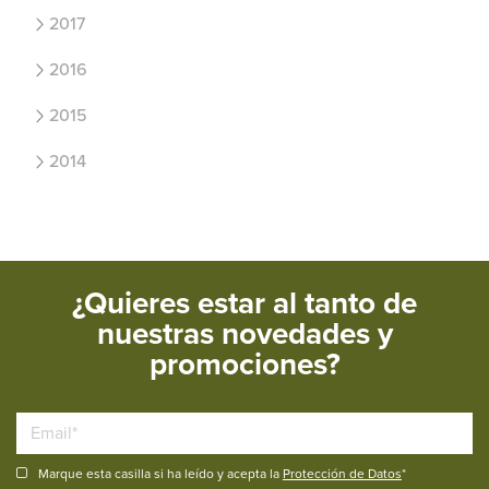
2017
2016
2015
2014
¿Quieres estar al tanto de
nuestras novedades y
promociones?
Marque esta casilla si ha leído y acepta la
Protección de Datos
*