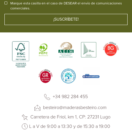
Marque esta casilla en el caso de DESEAR el envío de comunicaciones
comerciales.
+34 982 284 455
besteiro@maderasbesteiro.com
Carretera de Friol, km 1, CP: 27231 Lugo
L a V de 9:00 a 13:30 y de 15:30 a 19:00