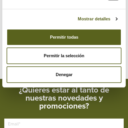
2018
2017
Mostrar detalles
2016
Permitir todas
2015
2014
Permitir la selección
Denegar
¿Quieres estar al tanto de
nuestras novedades y
promociones?