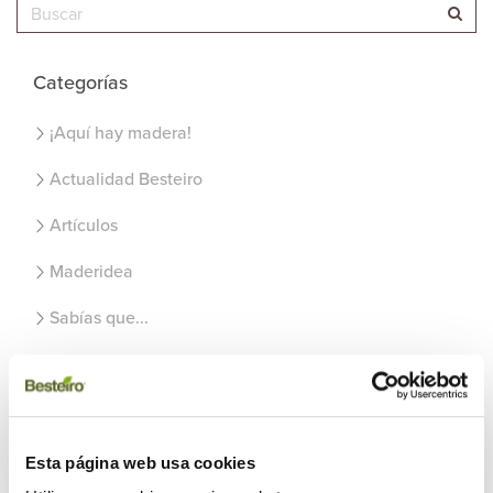
Categorías
¡Aquí hay madera!
Actualidad Besteiro
Artículos
Maderidea
Sabías que...
Uncategorized
Recientes
Esta página web usa cookies
Usos de la madera en el exterior del hogar