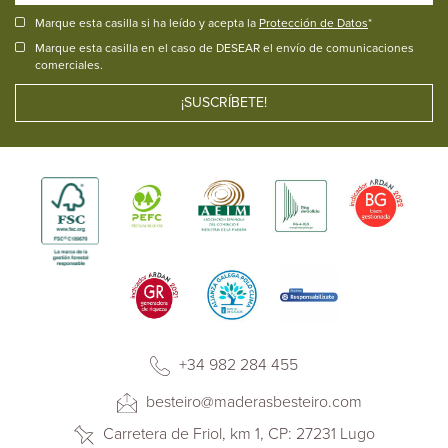
Marque esta casilla si ha leído y acepta la
Protección de Datos
*
Marque esta casilla en el caso de DESEAR el envío de comunicaciones
comerciales.
+34 982 284 455
besteiro@maderasbesteiro.com
Carretera de Friol, km 1, CP: 27231 Lugo