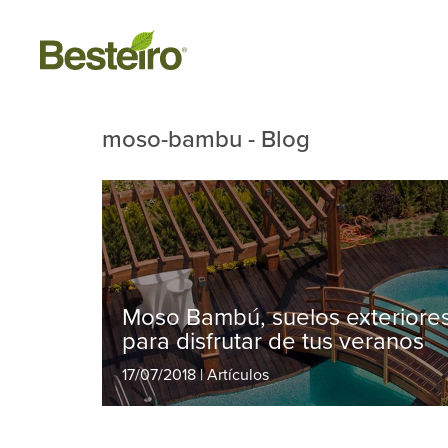
moso-bambu - Blog
Moso Bambú, suelos exteriore
para disfrutar de tus veranos
17/07/2018 | Artículos