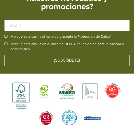
promociones?
Marque esta casilla si ha leído y acepta la
Protección de Datos
*
Marque esta casilla en el caso de DESEAR el envío de comunicaciones
comerciales.