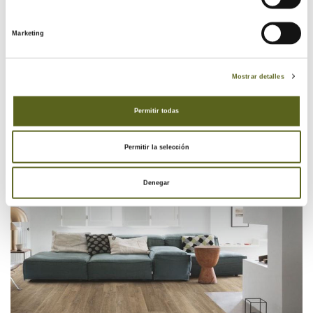
Marketing
Mostrar detalles
Permitir todas
Permitir la selección
Denegar