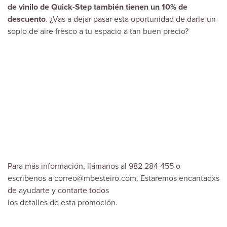
de vinilo de Quick-Step también tienen un
10% de
descuento
. ¿Vas a dejar pasar esta oportunidad de darle un
soplo de aire fresco a tu espacio a tan buen precio?
Para más información, llámanos al 982 284 455 o
escríbenos a
correo@mbesteiro.com
. Estaremos encantadxs
de ayudarte y contarte todos
los detalles de esta promoción.