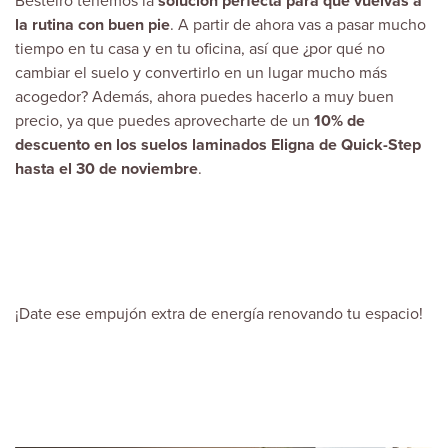
Besteiro
tenemos la
solución perfecta para que vuelvas a
la rutina con buen pie
. A partir de ahora vas a pasar mucho
tiempo en tu casa y en tu oficina, así que ¿por qué no
cambiar el suelo y convertirlo en un lugar mucho más
acogedor? Además, ahora puedes hacerlo a muy buen
precio, ya que puedes aprovecharte de un
10% de
descuento en los suelos laminados Eligna de
Quick-Step
hasta el 30 de noviembre
.
¡Date ese empujón extra de energía renovando tu espacio!