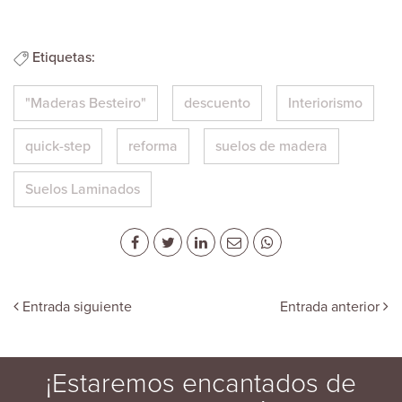
Etiquetas:
"Maderas Besteiro"
descuento
Interiorismo
quick-step
reforma
suelos de madera
Suelos Laminados
Entrada siguiente
Entrada anterior
¡Estaremos encantados de