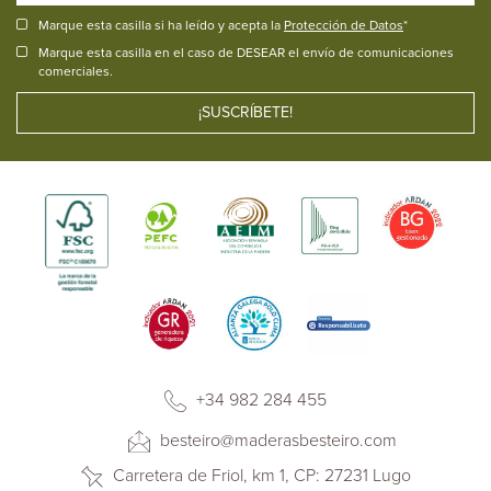
Marque esta casilla si ha leído y acepta la
Protección de Datos
*
Marque esta casilla en el caso de DESEAR el envío de comunicaciones
comerciales.
+34 982 284 455
besteiro@maderasbesteiro.com
Carretera de Friol, km 1, CP: 27231 Lugo