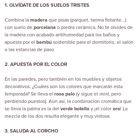
1. OLVÍDATE DE LOS SUELOS TRISTES
Combina la
madera
que pisas (
parquet, tarima flotante...
)
con suelo de
porcelana
o piedra cerámica. No te olvides de
la madera con acabado antihumedad para los baños y
apuesta por el
bambú
sostenible para el dormitorio, el salón
o las estancias de paso.
2. APUESTA POR EL COLOR
En las
paredes
, pero también en los muebles y objetos
decorativos. ¿Cuáles son los colores que marcarán esta
temporada? Se lleva el
rosa palo
(y sigue el
mint
, pero
perdiendo puestos). Aún así, la combinación cromática que
se lleva la palma es la del
verde botella
y ¡el color
oro
! La
mezcla de los dos resulta elegante y muy vistosa.
3. SALUDA AL CORCHO