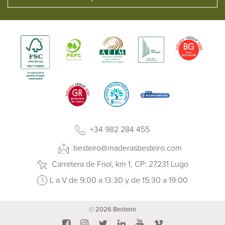
+34 982 284 455
besteiro@maderasbesteiro.com
Carretera de Friol, km 1, CP: 27231 Lugo
L a V de 9:00 a 13:30 y de 15:30 a 19:00
© 2026 Besteiro