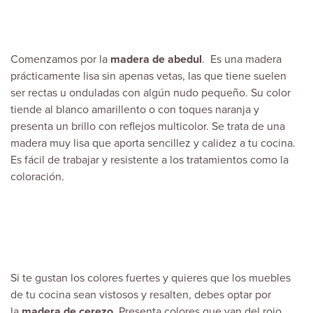
Comenzamos por la
madera de abedul
. Es una madera
prácticamente lisa sin apenas vetas, las que tiene suelen
ser rectas u onduladas con algún nudo pequeño. Su color
tiende al blanco amarillento o con toques naranja y
presenta un brillo con reflejos multicolor. Se trata de una
madera muy lisa que aporta sencillez y calidez a tu cocina.
Es fácil de trabajar y resistente a los tratamientos como la
coloración.
Si te gustan los colores fuertes y quieres que los muebles
de tu cocina sean vistosos y resalten, debes optar por
la
madera de cerezo.
Presenta colores que van del rojo