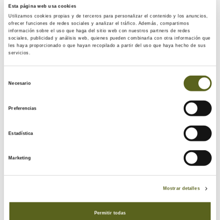
Esta página web usa cookies
Utilizamos cookies propias y de terceros para personalizar el contenido y los anuncios,
ofrecer funciones de redes sociales y analizar el tráfico. Además, compartimos
información sobre el uso que haga del sitio web con nuestros partners de redes
sociales, publicidad y análisis web, quienes pueden combinarla con otra información que
les haya proporcionado o que hayan recopilado a partir del uso que haya hecho de sus
servicios.
Selección
Necesario
de
consentimiento
Preferencias
Estadística
Marketing
Mostrar detalles
Permitir todas