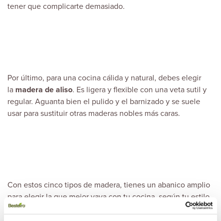
tener que complicarte demasiado.
Por último, para una cocina cálida y natural, debes elegir
la
madera de aliso
. Es ligera y flexible con una veta sutil y
regular. Aguanta bien el pulido y el barnizado y se suele
usar para sustituir otras maderas nobles más caras.
Con estos cinco tipos de madera, tienes un abanico amplio
para elegir la que mejor vaya con tu
cocina
, según tu estilo
o tus necesidades estéticas y funcionales.