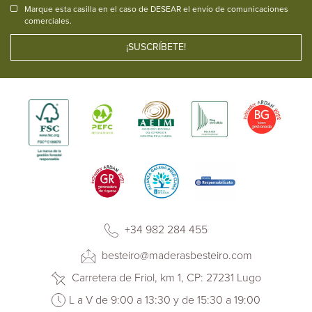
Marque esta casilla en el caso de DESEAR el envío de comunicaciones
comerciales.
+34 982 284 455
besteiro@maderasbesteiro.com
Carretera de Friol, km 1, CP: 27231 Lugo
L a V de 9:00 a 13:30 y de 15:30 a 19:00