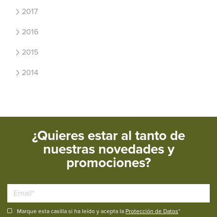
2017
2016
2015
2014
¿Quieres estar al tanto de
nuestras novedades y
promociones?
Marque esta casilla si ha leído y acepta la
Protección de Datos
*