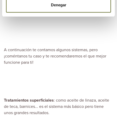
Denegar
evitar desgaste por
las inclemencias meteorológicas.
A continuación te contamos algunos sistemas, pero
¡coméntanos tu caso y te recomendaremos el que mejor
funcione para ti!
Tratamientos superficiales
: como aceite de linaza, aceite
de teca, barnices... es el sistema más básico pero tiene
unos grandes resultados.