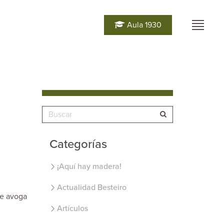
Aula 1930
Categorías
¡Aquí hay madera!
Actualidad Besteiro
ue avoga
Artículos