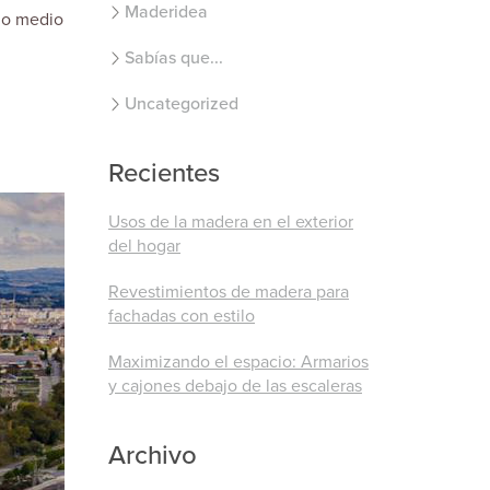
Maderidea
do medio
Sabías que...
Uncategorized
Recientes
Usos de la madera en el exterior
del hogar
Revestimientos de madera para
fachadas con estilo
Maximizando el espacio: Armarios
y cajones debajo de las escaleras
Archivo