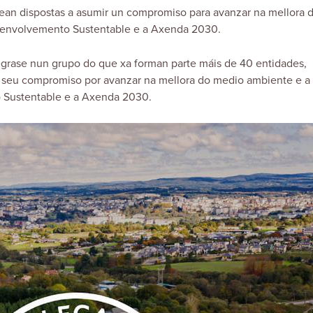
tean dispostas a asumir un compromiso para avanzar na mellora 
esenvolvemento Sustentable e a Axenda 2030.
égrase nun grupo do que xa forman parte máis de 40 entidades,
 seu compromiso por avanzar na mellora do medio ambiente e a
o Sustentable e a Axenda 2030.