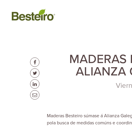
MADERAS 
ALIANZA
Vier
Maderas Besteiro súmase á Alianza Galega
pola busca de medidas comúns e coordinad