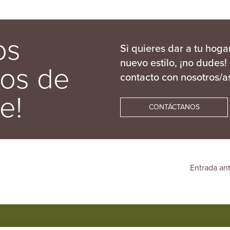
os
Si quieres dar a tu hoga
nuevo estilo, ¡no dudes!
os de
contacto con nosotros/a
e!
CONTÁCTANOS
Entrada an