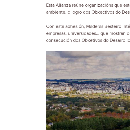
Esta Alianza reúne organizacións que es
ambiente, o logro dos Obxectivos do D
Con esta adhesión, Maderas Besteiro int
empresas, universidades… que mostran o
consecución dos Obxetivos do Desarroll