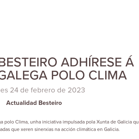
BESTEIRO ADHÍRESE Á
 GALEGA POLO CLIMA
nes 24 de febrero de 2023
Actualidad Besteiro
 polo Clima, unha iniciativa impulsada pola Xunta de Galicia q
as que xeren sinerxias na acción climática en Galicia.