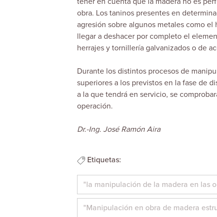
tener en cuenta que la madera no es per
obra. Los taninos presentes en determina
agresión sobre algunos metales como el 
llegar a deshacer por completo el elemen
herrajes y tornillería galvanizados o de 
Durante los distintos procesos de manipu
superiores a los previstos en la fase de 
a la que tendrá en servicio, se comproba
operación.
Dr.-Ing. José Ramón Aira
Etiquetas:
"la manipulación de la madera en las o
"Manipulación en obra de madera estru