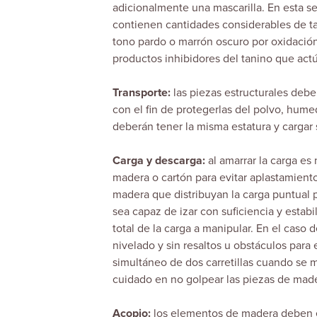
adicionalmente una mascarilla. En esta se
contienen cantidades considerables de t
tono pardo o marrón oscuro por oxidación. 
productos inhibidores del tanino que a
Transporte:
las piezas estructurales debe
con el fin de protegerlas del polvo, humed
deberán tener la misma estatura y cargar
Carga y descarga:
al amarrar la carga es
madera o cartón para evitar aplastamiento
madera que distribuyan la carga puntual 
sea capaz de izar con suficiencia y estab
total de la carga a manipular. En el caso
nivelado y sin resaltos u obstáculos para
simultáneo de dos carretillas cuando se 
cuidado en no golpear las piezas de mad
Acopio:
los elementos de madera deben e