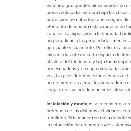
evitando que queden almacenados en clase
piezas colocadas en obra bajo las clases 
protección de cobertura que asegure dicho
elemento de madera está expuesto de form
zonales. La exposición a la humedad pro
no perjudican a las propiedades mecánica
apreciable visualmente. Por ello, el alma
exterior durante un corto espacio de tiem
plástico del fabricante y bajo lonas impe
por escuadrías y en capas separadas por 
vez, las pilas deberán estar elevadas de
un elemento en altura, los separadores 
carga excesiva puede marcar las piezas in
Instalación y montaje:
se recomienda en 
ordenada de las distintas actividades con
tornillería. Si la madera se moja durante
la colocación de elementos y/o sistemas a