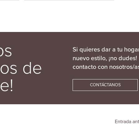
os
Si quieres dar a tu hoga
nuevo estilo, ¡no dudes!
os de
contacto con nosotros/a
e!
CONTÁCTANOS
Entrada an