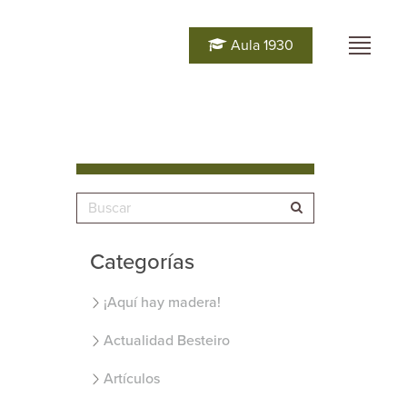
Aula 1930
Categorías
¡Aquí hay madera!
Actualidad Besteiro
Artículos