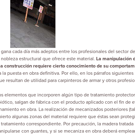
gana cada día más adeptos entre los profesionales del sector de
y nobleza estructural que ofrece este material.
La manipulación d
la construcción requiere cierto conocimiento de su comportam
 la puesta en obra definitiva. Por ello, en los párrafos siguientes
 resultan de utilidad para carpinteros de armar y otros profesio
 elementos que incorporen algún tipo de tratamiento protector 
ótico, salgan de fábrica con el producto aplicado con el fin de e
namiento en obra. La realización de mecanizados posteriores (ta
ubierto algunas zonas del material requiere que éstas sean proteg
 tratamiento correspondiente. Por precaución, la madera tratada
ipularse con guantes, y si se mecaniza en obra deberá emplea