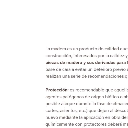
La madera es un producto de calidad que 
construcción, interesados por la calidez 
piezas de madera y sus derivados para 
base de cara a evitar un deterioro previo a
realizan una serie de recomendaciones que
Protección:
es recomendable que aquellos
agentes patógenos de origen biótico o abi
posible ataque durante la fase de almace
cortes, asientos, etc.) que dejen al desc
nuevo mediante la aplicación en obra del
químicamente con protectores deberá man