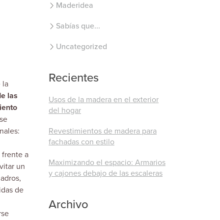
Maderidea
Sabías que...
Uncategorized
Recientes
 la
e las
Usos de la madera en el exterior
iento
del hogar
 se
nales:
Revestimientos de madera para
fachadas con estilo
frente a
Maximizando el espacio: Armarios
vitar un
y cajones debajo de las escaleras
ladros,
idas de
Archivo
rse