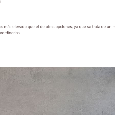
al.
es más elevado que el de otras opciones, ya que se trata de un m
aordinarias.