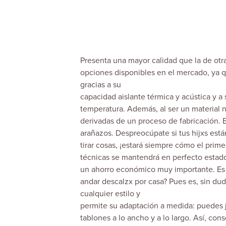
Presenta una mayor calidad que la de otr
opciones disponibles en el mercado, ya
gracias a su
capacidad aislante térmica y acústica y a
temperatura. Además, al ser un material n
derivadas de un proceso de fabricación. 
arañazos. Despreocúpate si tus hijxs está
tirar cosas, ¡estará siempre cómo el primer
técnicas se mantendrá en perfecto estado
un ahorro económico muy importante. Es cá
andar descalzx por casa? Pues es, sin dud
cualquier estilo y
permite su adaptación a medida: puedes 
tablones a lo ancho y a lo largo. Así, con