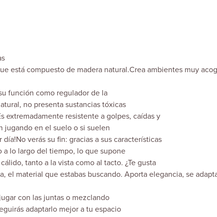
as
 que está compuesto de madera natural.Crea ambientes muy aco
 su función como regulador de la
atural, no presenta sustancias tóxicas
Es extremadamente resistente a golpes, caídas y
n jugando en el suelo o si suelen
 día!No verás su fin: gracias a sus características
 a lo largo del tiempo, lo que supone
lido, tanto a la vista como al tacto. ¿Te gusta
a, el material que estabas buscando. Aporta elegancia, se adapt
jugar con las juntas o mezclando
seguirás adaptarlo mejor a tu espacio