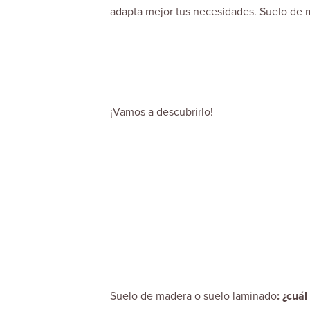
adapta mejor tus necesidades. Suelo de m
¡Vamos a descubrirlo!
Suelo de madera o suelo laminado
: ¿cuá