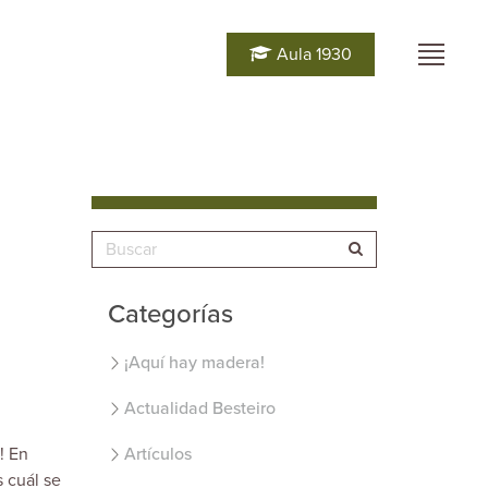
Aula 1930
Categorías
¡Aquí hay madera!
Actualidad Besteiro
! En
Artículos
 cuál se