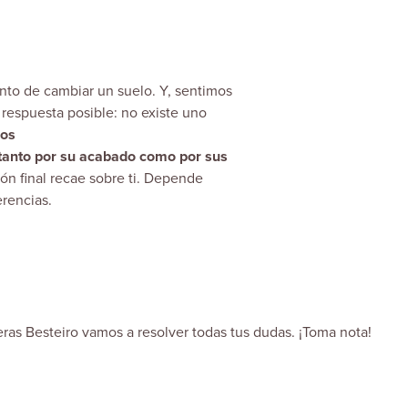
nto de cambiar un suelo. Y, sentimos
 respuesta posible: no existe uno
pos
tanto por su acabado como por sus
sión final recae sobre ti. Depende
erencias.
ras Besteiro
vamos a resolver todas tus dudas. ¡Toma nota!