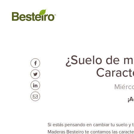
¿Suelo de m
Caracte
Miérc
¡A
Si estás pensando en cambiar tu suelo y to
Maderas Besteiro
te contamos las caracter