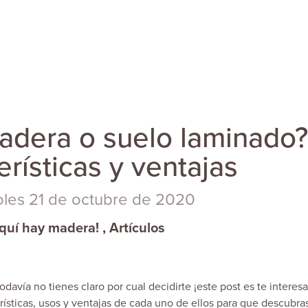
adera o suelo laminado?
rísticas y ventajas
oles 21 de octubre de 2020
quí hay madera!
,
Artículos
davía no tienes claro por cual decidirte ¡este post es te interesa
ísticas, usos y ventajas de cada uno de ellos para que descubras