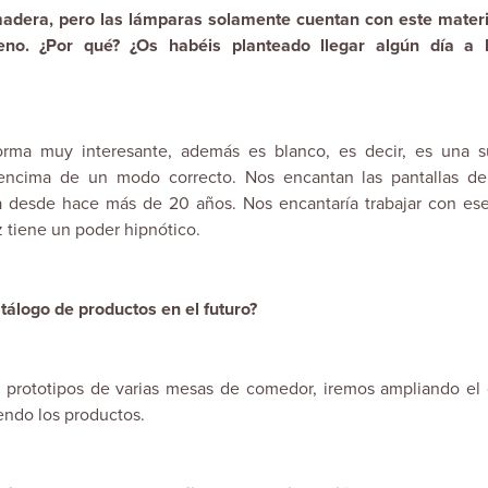
dera, pero las lámparas solamente cuentan con este materi
leno. ¿Por qué? ¿Os habéis planteado llegar algún día a 
forma muy interesante, además es blanco, es decir, es una su
 encima de un modo correcto. Nos encantan las pantallas d
aja desde hace más de 20 años. Nos encantaría trabajar con es
z tiene un poder hipnótico.
tálogo de productos en el futuro?
prototipos de varias mesas de comedor, iremos ampliando el 
ndo los productos.