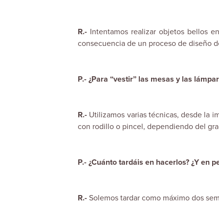
R.-
Intentamos realizar objetos bellos e
consecuencia de un proceso de diseño de a
P.- ¿Para “vestir” las mesas y las lámpar
R.-
Utilizamos varias técnicas, desde la im
con rodillo o pincel, dependiendo del gr
P.- ¿Cuánto tardáis en hacerlos? ¿Y en p
R.-
Solemos tardar como máximo dos sema