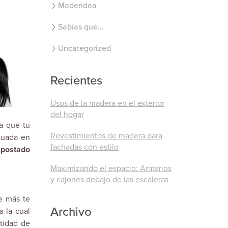
Maderidea
Sabías que...
Uncategorized
Recientes
Usos de la madera en el exterior
del hogar
a que tu
Revestimientos de madera para
tuada en
fachadas con estilo
apostado
Maximizando el espacio: Armarios
y cajones debajo de las escaleras
e más te
Archivo
a la cual
ntidad de