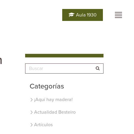
Aula 1930
n
Categorías
¡Aquí hay madera!
Actualidad Besteiro
Artículos