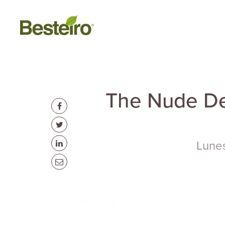
The Nude Des
Lune