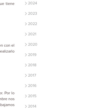
2024
que tiene
2023
2022
2021
2020
en con el
ealizarlo
2019
2018
2017
2016
r. Por lo
2015
ombre nos
abajamos
2014