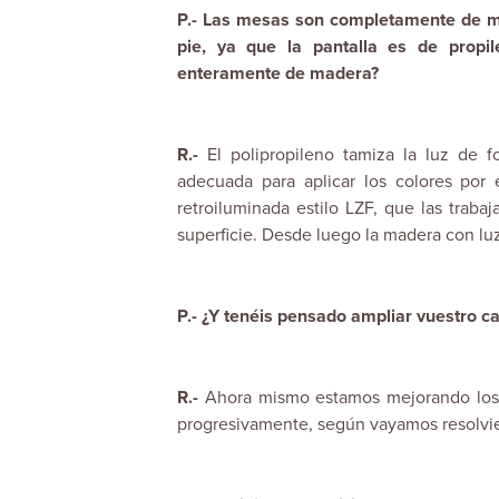
P.- Las mesas son completamente de ma
pie, ya que la pantalla es de propi
enteramente de madera?
R.-
El polipropileno tamiza la luz de 
adecuada para aplicar los colores por
retroiluminada estilo LZF, que las trab
superficie. Desde luego la madera con lu
P.- ¿Y tenéis pensado ampliar vuestro ca
R.-
Ahora mismo estamos mejorando los 
progresivamente, según vayamos resolvie