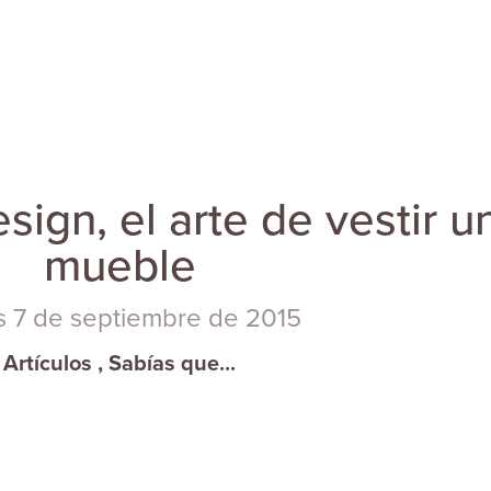
ign, el arte de vestir u
mueble
s 7 de septiembre de 2015
Artículos
,
Sabías que...