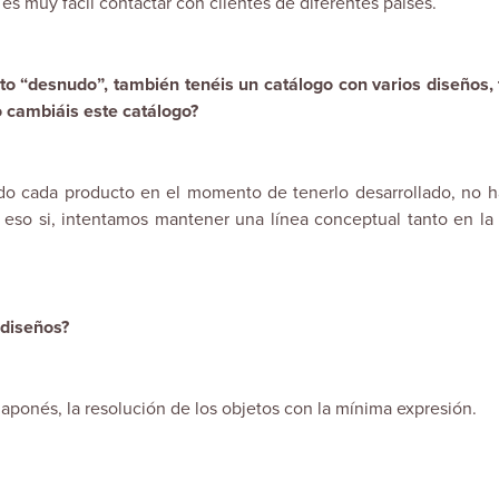
es muy fácil contactar con clientes de diferentes países.
o “desnudo”, también tenéis un catálogo con varios diseños, 
cambiáis este catálogo?
ndo cada producto en el momento de tenerlo desarrollado, no h
 eso si, intentamos mantener una línea conceptual tanto en la 
 diseños?
aponés, la resolución de los objetos con la mínima expresión.