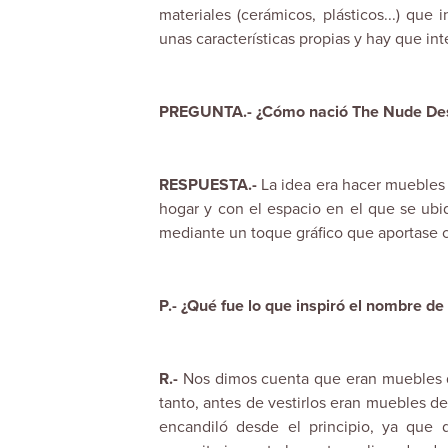
materiales (cerámicos, plásticos...) que 
unas características propias y hay que inte
PREGUNTA.- ¿Cómo nació The Nude Desi
RESPUESTA.-
La idea era hacer muebles
hogar y con el espacio en el que se ubi
mediante un toque gráfico que aportase c
P.- ¿Qué fue lo que inspiró el nombre d
R.-
Nos dimos cuenta que eran muebles qu
tanto, antes de vestirlos eran muebles de
encandiló desde el principio, ya que d