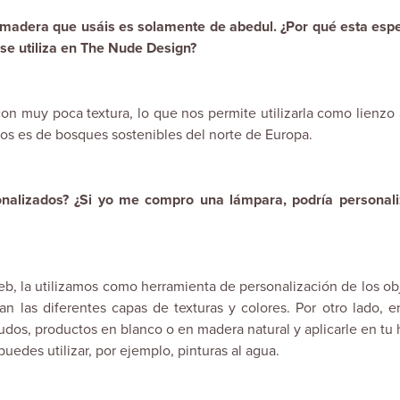
 madera que usáis es solamente de abedul. ¿Por qué esta espe
se utiliza en The Nude Design?
n muy poca textura, lo que nos permite utilizarla como lienzo 
mos es de bosques sostenibles del norte de Europa.
onalizados? ¿Si yo me compro una lámpara, podría personali
eb, la utilizamos como herramienta de personalización de los ob
an las diferentes capas de texturas y colores. Por otro lado, 
os, productos en blanco o en madera natural y aplicarle en tu 
puedes utilizar, por ejemplo, pinturas al agua.