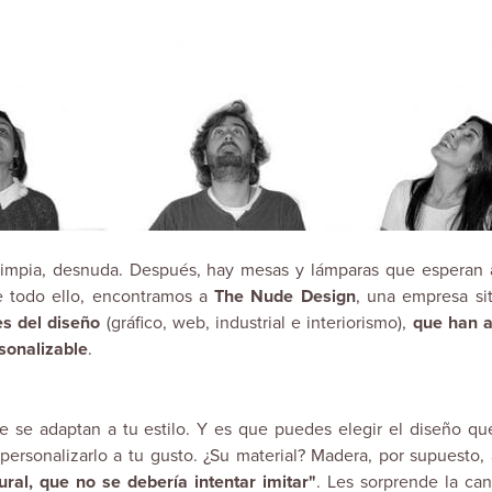
 limpia, desnuda. Después, hay
mesas
y
lámparas
que esperan 
de todo ello, encontramos a
The Nude Design
, una empresa si
es del diseño
(gráfico, web, industrial e interiorismo),
que han 
rsonalizable
.
 se adaptan a tu estilo. Y es que puedes elegir el diseño qu
personalizarlo a tu gusto. ¿Su material?
Madera
, por supuesto, 
ural, que no se debería intentar imitar"
. Les sorprende la ca