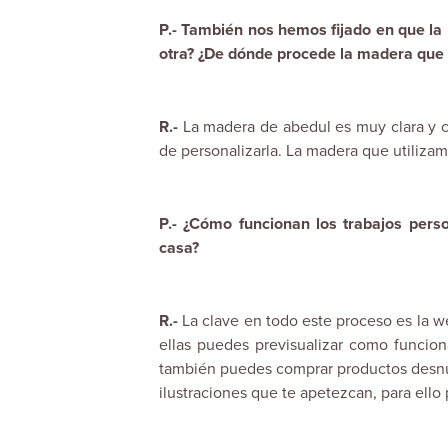
P.- También nos hemos fijado en que la
otra? ¿De dónde procede la madera que 
R.-
La madera de abedul es muy clara y co
de personalizarla. La madera que utiliza
P.- ¿Cómo funcionan los trabajos pers
casa?
R.-
La clave en todo este proceso es la w
ellas puedes previsualizar como funcion
también puedes comprar productos desnud
ilustraciones que te apetezcan, para ello 