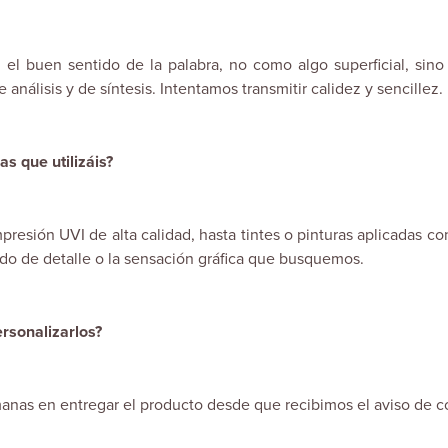
n el buen sentido de la palabra, no como algo superficial, sin
nálisis y de síntesis. Intentamos transmitir calidez y sencillez.
as que utilizáis?
presión UVI de alta calidad, hasta tintes o pinturas aplicadas con
ado de detalle o la sensación gráfica que busquemos.
ersonalizarlos?
nas en entregar el producto desde que recibimos el aviso de c