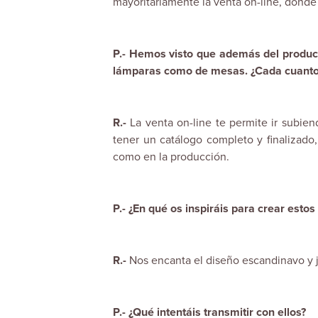
mayoritariamente la venta on-line, donde 
P.- Hemos visto que además del product
lámparas como de mesas. ¿Cada cuanto 
R.-
La venta on-line te permite ir subie
tener un catálogo completo y finalizado,
como en la producción.
P.- ¿En qué os inspiráis para crear estos
R.-
Nos encanta el diseño escandinavo y j
P.- ¿Qué intentáis transmitir con ellos?