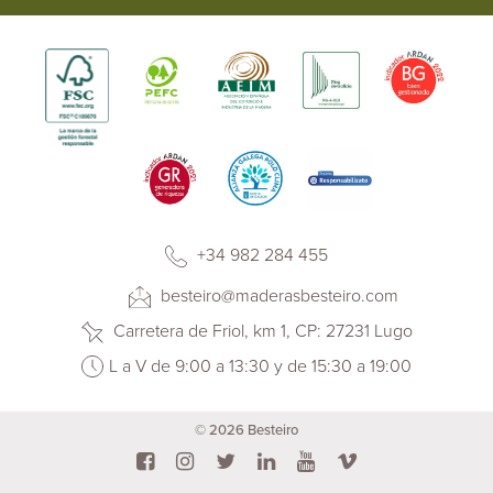
+34 982 284 455
besteiro@maderasbesteiro.com
Carretera de Friol, km 1, CP: 27231 Lugo
L a V de 9:00 a 13:30 y de 15:30 a 19:00
© 2026 Besteiro