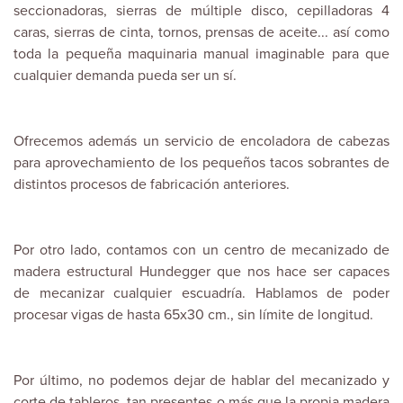
seccionadoras, sierras de múltiple disco, cepilladoras 4
caras, sierras de cinta, tornos, prensas de aceite... así como
toda la pequeña maquinaria manual imaginable para que
cualquier demanda pueda ser un sí.
Ofrecemos además un servicio de encoladora de cabezas
para aprovechamiento de los pequeños tacos sobrantes de
distintos procesos de fabricación anteriores.
Por otro lado, contamos con un centro de mecanizado de
madera estructural Hundegger que nos hace ser capaces
de mecanizar cualquier escuadría. Hablamos de poder
procesar vigas de hasta 65x30 cm., sin límite de longitud.
Por último, no podemos dejar de hablar del mecanizado y
corte de tableros, tan presentes o más que la propia madera