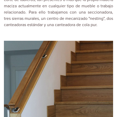
maciza actualmente en cualquier tipo de mueble o trabajo
relacionado. Para ello trabajamos con una seccionadora,
tres sierras murales, un centro de mecanizado "nesting", dos
canteadoras estándar y una canteadora de cola pur.