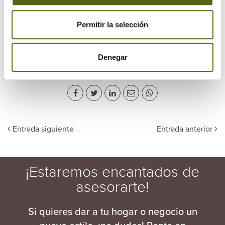
decoracion
diseno
galicia
hogar
Permitir la selección
lugo
madera
ramas
reciclar
Denegar
tendencias
tronco
Entrada siguiente
Entrada anterior
¡Estaremos encantados de
asesorarte!
Si quieres dar a tu hogar o negocio un