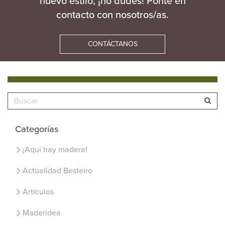
nuevo estilo, ¡no dudes! Ponte en
contacto con nosotros/as.
CONTÁCTANOS
Categorías
¡Aquí hay madera!
Actualidad Besteiro
Artículos
Maderidea