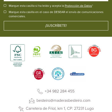
Marque esta casilla si ha leído y acepta la
Protección de Datos
*
Marque esta casilla en el caso de DESEAR el envío de comunicaciones
comerciales.
+34 982 284 455
besteiro@maderasbesteiro.com
Carretera de Friol, km 1, CP: 27231 Lugo