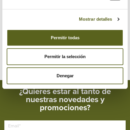
2018
2017
Mostrar detalles
2016
Permitir todas
2015
2014
Permitir la selección
Denegar
¿Quieres estar al tanto de
nuestras novedades y
promociones?