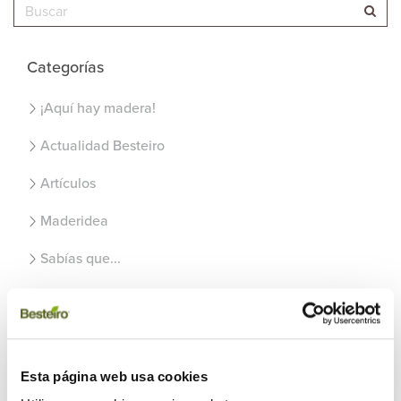
Categorías
¡Aquí hay madera!
Actualidad Besteiro
Artículos
Maderidea
Sabías que...
Uncategorized
Recientes
Esta página web usa cookies
Usos de la madera en el exterior del hogar