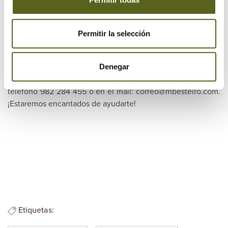
Permitir la selección
Como ves, la gama de suelos es amplia y adaptada a todas
las necesidades. Si tienes dudas sobre cuál elegir para tu
hogar o negocio, nuestro equipo de profesionales te puede
Denegar
aconsejar. Puedes ponerte en contacto con nosotros en el
teléfono 982 284 455 o en el mail: correo@mbesteiro.com.
¡Estaremos encantados de ayudarte!
Etiquetas: