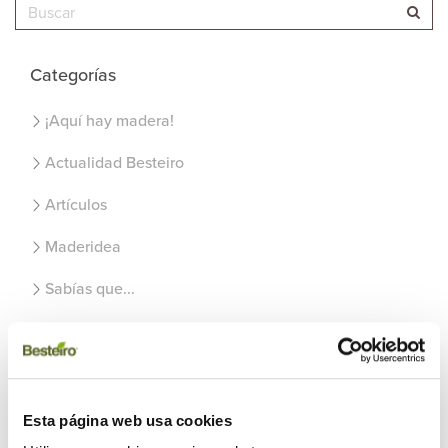
Categorías
¡Aquí hay madera!
Actualidad Besteiro
Artículos
Maderidea
Sabías que...
Uncategorized
Recientes
Esta página web usa cookies
Usos de la madera en el exterior del hogar