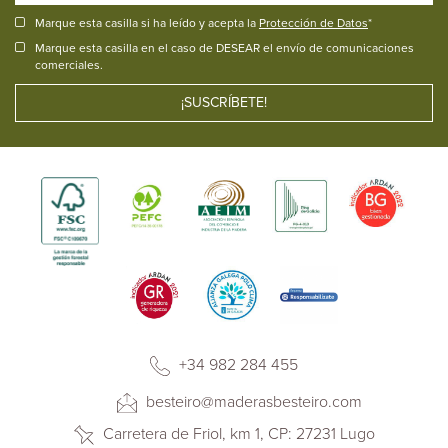
Marque esta casilla si ha leído y acepta la
Protección de Datos
*
Marque esta casilla en el caso de DESEAR el envío de comunicaciones
comerciales.
+34 982 284 455
besteiro@maderasbesteiro.com
Carretera de Friol, km 1, CP: 27231 Lugo