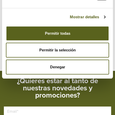
2018
2017
Mostrar detalles
2016
Permitir todas
2015
2014
Permitir la selección
Denegar
¿Quieres estar al tanto de
nuestras novedades y
promociones?