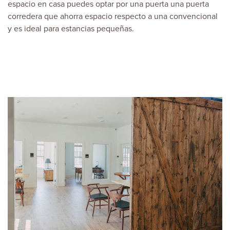
espacio en casa puedes optar por una puerta una puerta
corredera que ahorra espacio respecto a una convencional
y es ideal para estancias pequeñas.