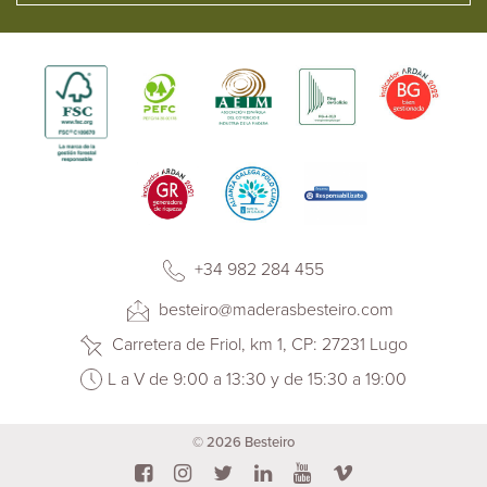
+34 982 284 455
besteiro@maderasbesteiro.com
Carretera de Friol, km 1, CP: 27231 Lugo
L a V de 9:00 a 13:30 y de 15:30 a 19:00
© 2026 Besteiro