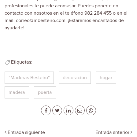
profesionales te puede aconsejar. Puedes ponerte en
contacto con nosotros en el teléfono 982 284 455 o en el
mail: correo@mbesteiro.com. ¡Estaremos encantados de
ayudarte!
Etiquetas:
"Maderas Besteiro"
decoracion
hogar
madera
puerta
Entrada siguiente
Entrada anterior