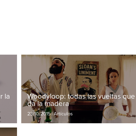
r la
Woodyloop: todas las vueltas que
da la madera
23/10/2015 | Artículos