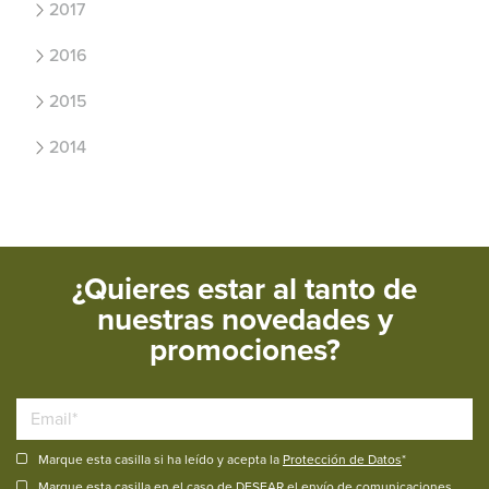
2017
2016
2015
2014
¿Quieres estar al tanto de
nuestras novedades y
promociones?
Marque esta casilla si ha leído y acepta la
Protección de Datos
*
Marque esta casilla en el caso de DESEAR el envío de comunicaciones