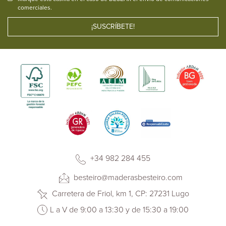
comerciales.
+34 982 284 455
besteiro@maderasbesteiro.com
Carretera de Friol, km 1, CP: 27231 Lugo
L a V de 9:00 a 13:30 y de 15:30 a 19:00