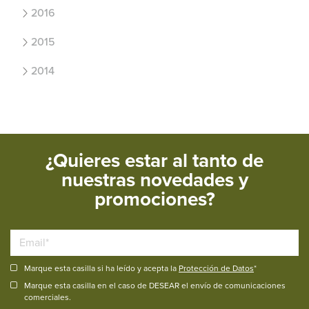
2016
2015
2014
¿Quieres estar al tanto de
nuestras novedades y
promociones?
Marque esta casilla si ha leído y acepta la
Protección de Datos
*
Marque esta casilla en el caso de DESEAR el envío de comunicaciones
comerciales.