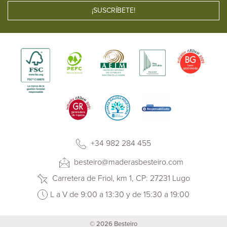
+34 982 284 455
besteiro@maderasbesteiro.com
Carretera de Friol, km 1, CP: 27231 Lugo
L a V de 9:00 a 13:30 y de 15:30 a 19:00
© 2026 Besteiro