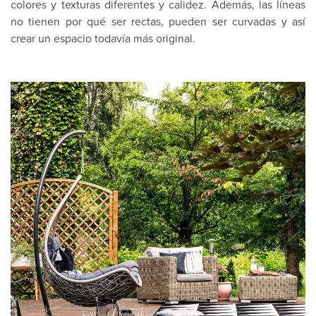
colores y texturas diferentes y calidez. Además, las líneas
no tienen por qué ser rectas, pueden ser curvadas y así
crear un espacio todavía más original.