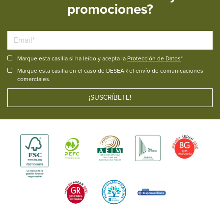
promociones?
Marque esta casilla si ha leído y acepta la
Protección de Datos
*
Marque esta casilla en el caso de DESEAR el envío de comunicaciones
comerciales.