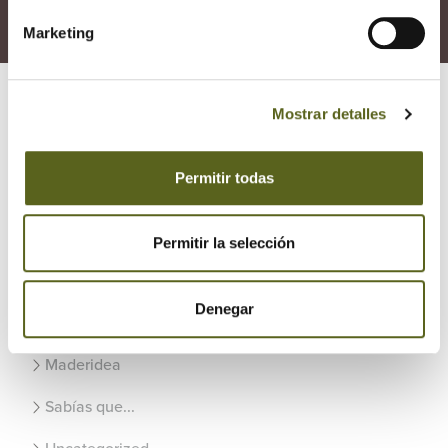
CONTÁCTANOS
Marketing
Mostrar detalles
Permitir todas
Categorías
¡Aquí hay madera!
Permitir la selección
Actualidad Besteiro
Denegar
Artículos
Maderidea
Sabías que...