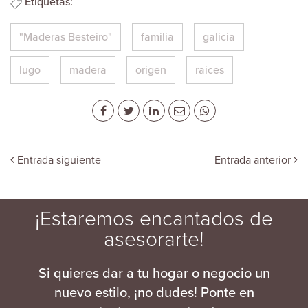
Etiquetas:
"Maderas Besteiro"
familia
galicia
lugo
madera
origen
raices
Entrada siguiente
Entrada anterior
¡Estaremos encantados de
asesorarte!
Si quieres dar a tu hogar o negocio un
nuevo estilo, ¡no dudes! Ponte en