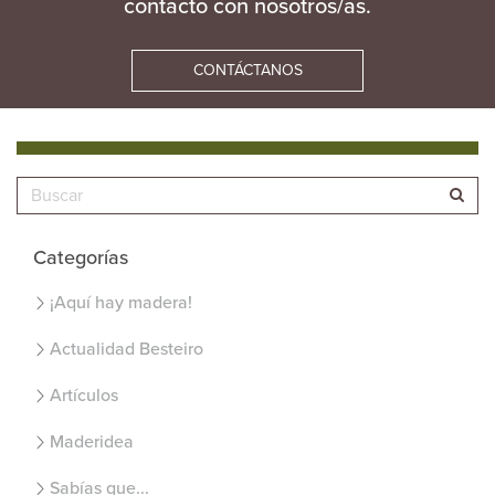
contacto con nosotros/as.
CONTÁCTANOS
Categorías
¡Aquí hay madera!
Actualidad Besteiro
Artículos
Maderidea
Sabías que...