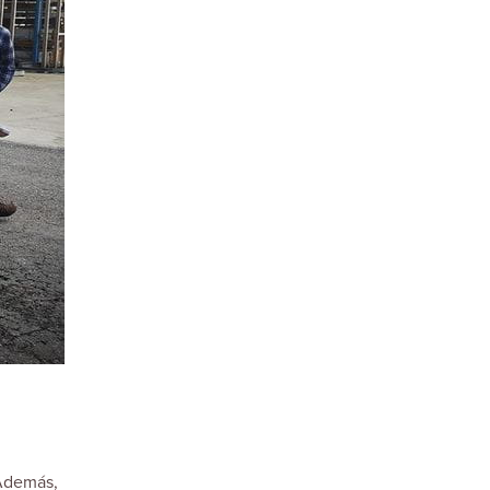
 Además,