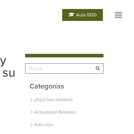
Aula 1930
 y
 su
Categorías
¡Aquí hay madera!
Actualidad Besteiro
Artículos