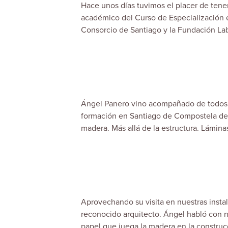
Hace unos días tuvimos el placer de tene
académico del
Curso de Especialización 
Consorcio de Santiago y la Fundación Lab
Ángel Panero vino acompañado de todos lo
formación en Santiago de Compostela de 
madera. Más allá de la estructura. Láminas,
Aprovechando su visita en nuestras instal
reconocido arquitecto. Ángel habló con no
papel que juega la madera en la construc