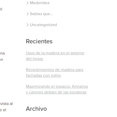
Maderidea
el
Sabías que...
Uncategorized
Recientes
Usos de la madera en el exterior
una
del hogar
en
Revestimientos de madera para
fachadas con estilo
Maximizando el espacio: Armarios
y cajones debajo de las escaleras
ista al
Archivo
e el