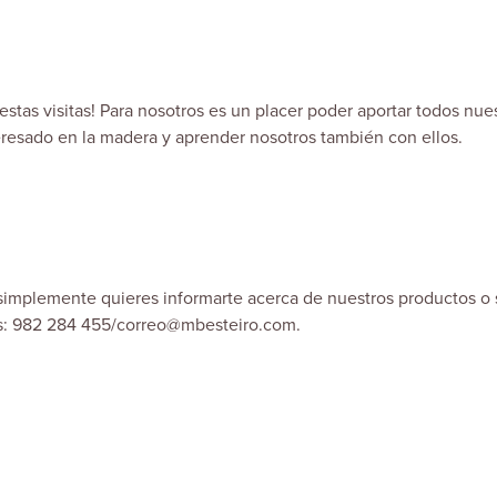
estas visitas! Para nosotros es un placer poder aportar todos nue
resado en la madera y aprender nosotros también con ellos.
simplemente quieres informarte acerca de nuestros productos o 
s: 982 284 455/correo@mbesteiro.com.