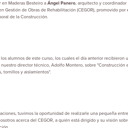
r en Maderas Besteiro a
Ángel Panero
, arquitecto y coordinador
en Gestión de Obras de Rehabilitación (CEGOR)
, promovido por 
oral de la Construcción.
s alumnos de este curso, los cuales el día anterior recibieron 
nuestro director técnico, Adolfo Montero, sobre "Construcción 
 tornillos y aislamientos".
aciones, tuvimos la oportunidad de realizarle una pequeña entrev
sotros acerca del CEGOR, a quién está dirigido y su visión sobr
ción.