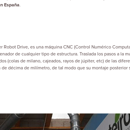
 en España
.
r Robot Drive, es una máquina CNC (Control Numérico Computa
enador de cualquier tipo de estructura. Traslada los pasos a la m
os (colas de milano, cajeados, rayos de júpiter, etc) de las difer
 de décima de milímetro, de tal modo que su montaje posterior 