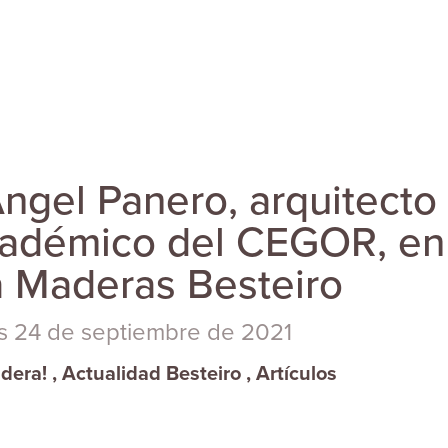
Ángel Panero, arquitecto
cadémico del CEGOR, en
 a Maderas Besteiro
s 24 de septiembre de 2021
dera!
,
Actualidad Besteiro
,
Artículos