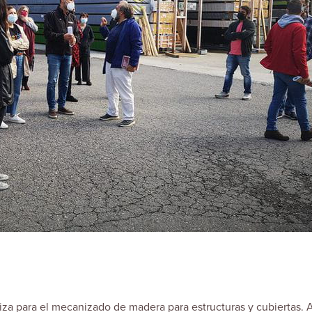
iliza para el mecanizado de madera para estructuras y cubiertas.