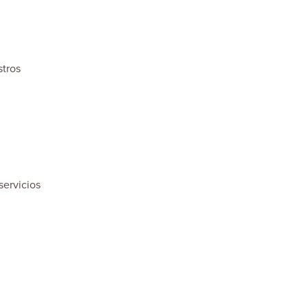
stros
servicios