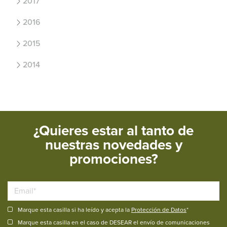
2017
2016
2015
2014
¿Quieres estar al tanto de
nuestras novedades y
promociones?
Marque esta casilla si ha leído y acepta la
Protección de Datos
*
Marque esta casilla en el caso de DESEAR el envío de comunicaciones