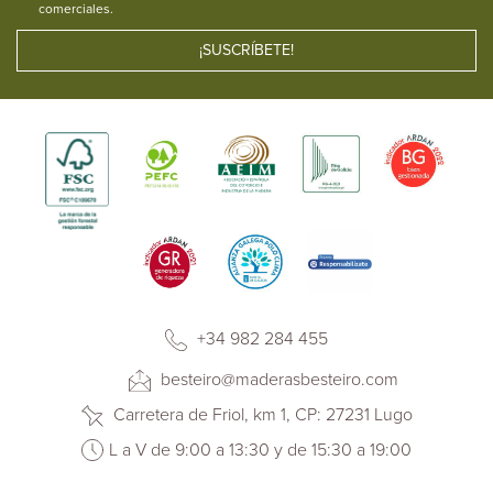
comerciales.
+34 982 284 455
besteiro@maderasbesteiro.com
Carretera de Friol, km 1, CP: 27231 Lugo
L a V de 9:00 a 13:30 y de 15:30 a 19:00