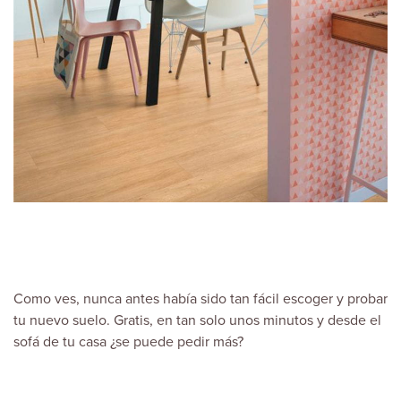
Como ves, nunca antes había sido tan fácil escoger y probar
tu nuevo suelo. Gratis, en tan solo unos minutos y desde el
sofá de tu casa ¿se puede pedir más?