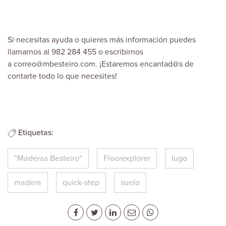
Si necesitas ayuda o quieres más información puedes
llamarnos al 982 284 455 o escribirnos
a
correo@mbesteiro.com
. ¡Estaremos encantad@s de
contarte todo lo que necesites!
Etiquetas:
"Maderas Besteiro"
Floorexplorer
lugo
madera
quick-step
suelo