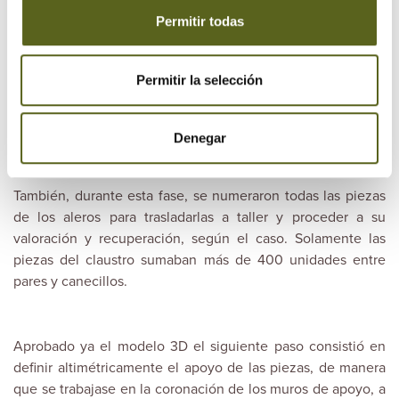
Permitir todas
Así, inicialmente, durante la fase de desmontaje de la
cubierta existente, se tomaron en obra los datos
Permitir la selección
geométricos necesarios para poder realizar el modelo en
oficina técnica y contrastarlo con todos los agentes
intervinientes en la obra.
Denegar
También, durante esta fase, se numeraron todas las piezas
de los aleros para trasladarlas a taller y proceder a su
valoración y recuperación, según el caso. Solamente las
piezas del claustro sumaban más de 400 unidades entre
pares y canecillos.
Aprobado ya el modelo 3D el siguiente paso consistió en
definir altimétricamente el apoyo de las piezas, de manera
que se trabajase en la coronación de los muros de apoyo, a