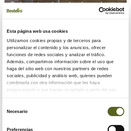
Cyclowood, madera sobre dos ruedas
09/06/2015 | Artículos
Esta página web usa cookies
Utilizamos cookies propias y de terceros para
personalizar el contenido y los anuncios, ofrecer
funciones de redes sociales y analizar el tráfico.
Además, compartimos información sobre el uso que
haga del sitio web con nuestros partners de redes
5 de junio, Día Mundial del Medio
sociales, publicidad y análisis web, quienes pueden
Ambiente
combinarla con otra información que les haya
05/06/2015 | Artículos
proporcionado o que hayan recopilado a partir del uso
que haya hecho de sus servicios.
Selección
Necesario
de
consentimiento
Preferencias