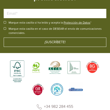
Marque esta casilla si ha leído y acepta la
Protección de Datos
*
Marque esta casilla en el caso de DESEAR el envío de comunicaciones
comerciales.
+34 982 284 455